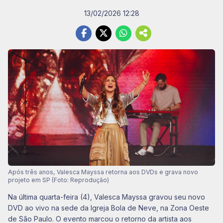
13/02/2026 12:28
Após três anos, Valesca Mayssa retorna aos DVDs e grava novo
projeto em SP (Foto: Reprodução)
Na última quarta-feira (4), Valesca Mayssa gravou seu novo
DVD ao vivo na sede da Igreja Bola de Neve, na Zona Oeste
de São Paulo. O evento marcou o retorno da artista aos