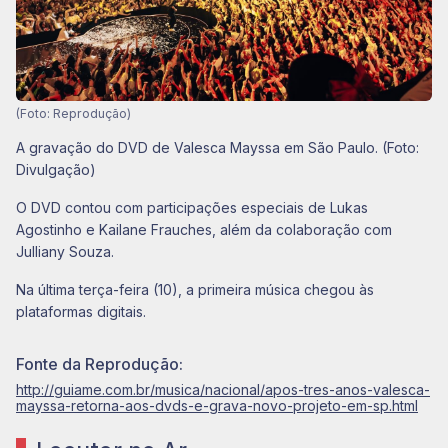
(Foto: Reprodução)
A gravação do DVD de Valesca Mayssa em São Paulo. (Foto:
Divulgação)
O DVD contou com participações especiais de Lukas
Agostinho e Kailane Frauches, além da colaboração com
Julliany Souza.
Na última terça-feira (10), a primeira música chegou às
plataformas digitais.
Fonte da Reprodução:
http://guiame.com.br/musica/nacional/apos-tres-anos-valesca-
mayssa-retorna-aos-dvds-e-grava-novo-projeto-em-sp.html