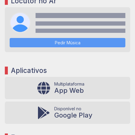
Locutor no Ar
Pedir Música
Aplicativos
Multiplataforma
App Web
Disponível no
Google Play